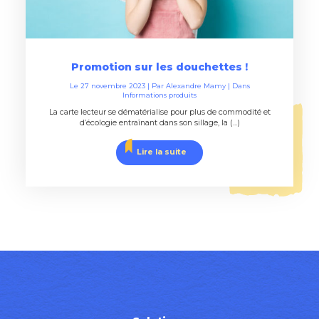
Promotion sur les douchettes !
Le
27 novembre 2023
| Par
Alexandre Mamy
|
Dans
Informations produits
La carte lecteur se dématérialise pour plus de commodité et
d’écologie entraînant dans son sillage, la (...)
Lire la suite