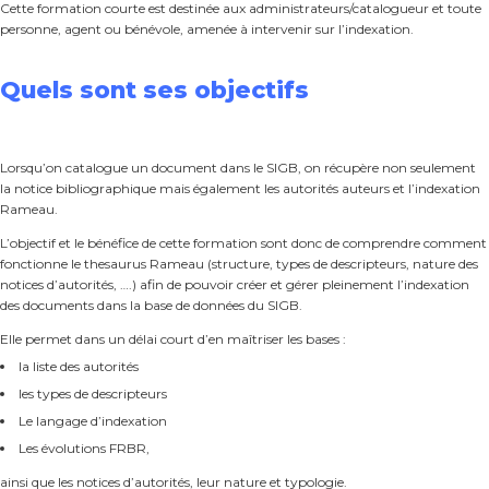
Cette formation courte est destinée aux administrateurs/catalogueur et toute
personne, agent ou bénévole, amenée à intervenir sur l’indexation.
Quels sont ses objectifs
Lorsqu’on catalogue un document dans le SIGB, on récupère non seulement
la notice bibliographique mais également les autorités auteurs et l’indexation
Rameau.
L’objectif et le bénéfice de cette formation sont donc de comprendre comment
fonctionne le thesaurus Rameau (structure, types de descripteurs, nature des
notices d’autorités, ….) afin de pouvoir créer et gérer pleinement l’indexation
des documents dans la base de données du SIGB.
Elle permet dans un délai court d’en maîtriser les bases :
la liste des autorités
les types de descripteurs
Le langage d’indexation
Les évolutions FRBR,
ainsi que les notices d’autorités, leur nature et typologie.