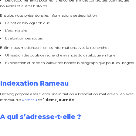
Les dépouillements pour les livres contenant des contes, des poèmes, des
nouvelles et autres histoires.
Ensuite, nous présentons les informations de description
La notice bibliographique
L’exemplaire
Evaluation des acquis.
Enfin, nous mettons en lien les informations avec la recherche :
Utilisation des outils de recherche avancés du catalogue en ligne
Exploitation et mise en valeur des notices bibliographique pour les usagers
Indexation Rameau
Decalog propose à ses clients une initiation à l’indexation matière en lien avec
le thésaurus
Rameau
en
1 demi-journée
.
A qui s’adresse-t-elle ?