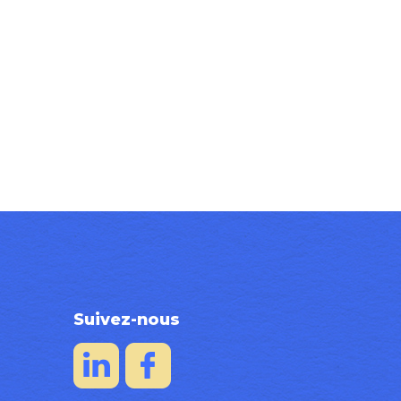
19 novembre 2024
Alexandre Mamy
Dans
Événement
,
Informations produits
Suivez-nous