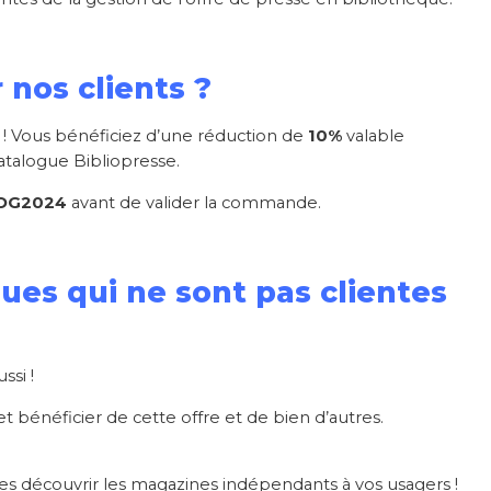
nos clients ?
 ! Vous bénéficiez d’une réduction de
10%
valable
talogue Bibliopresse.
OG2024
avant de valider la commande.
ques qui ne sont pas clientes
ssi !
 bénéficier de cette offre et de bien d’autres.
îtes découvrir les magazines indépendants à vos usagers !