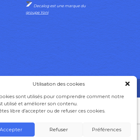
Decalog est une marque du
groupe Yoni
Utilisation des cookies
OKIES
PLAN DU SITE
ookies sont utilisés pour comprendre comment notre
st utilisé et améliorer son contenu.
êtes libre d’accepter ou de refuser ces cookies.
Accepter
Refuser
Préférences