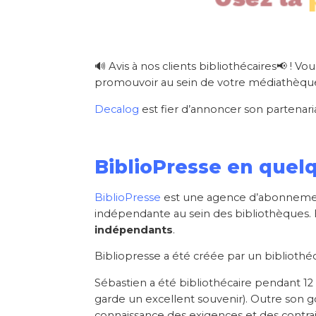
🔊 Avis à nos clients bibliothécaires📢 ! 
promouvoir au sein de votre médiathèqu
Decalog
est fier d’annoncer son partenar
BiblioPresse en quel
BiblioPresse
est une agence d’abonnement 
indépendante au sein des bibliothèques.
indépendants
.
Bibliopresse a été créée par un bibliothé
Sébastien a été bibliothécaire
pendant 12
garde un excellent souvenir). Outre son goû
connaissance des exigences et des contrai