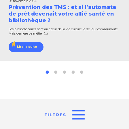
26 novembre 2024
Prévention des TMS : et si l’automate
de prêt devenait votre allié santé en
bibliothèque ?
Les bibliothécaires sont au cœur de la vie culturelle de leur communauté.
Mais derrière ce métier (...)
Lire la suite
FILTRES