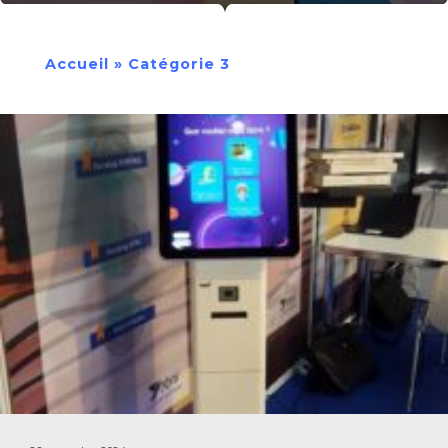
Accueil
»
Catégorie 3