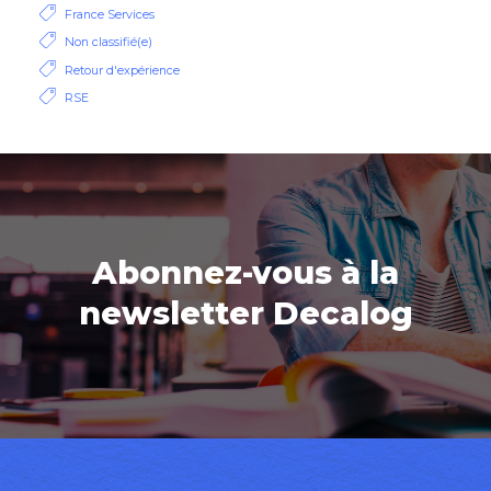
France Services
Non classifié(e)
Retour d'expérience
RSE
Abonnez-vous à la
newsletter Decalog