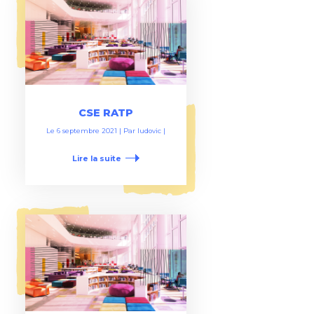
CSE RATP
Le
6 septembre 2021
| Par
ludovic
|
Lire la suite