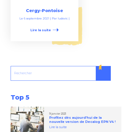
Cergy-Pontoise
Le
6 septembre 2021
| Par
ludovic
|
Lire la suite
Top 5
9 janvier 2023
Profitez dès aujourd’hui de la
nouvelle version de Decalog EPN V4 !
Lire la suite