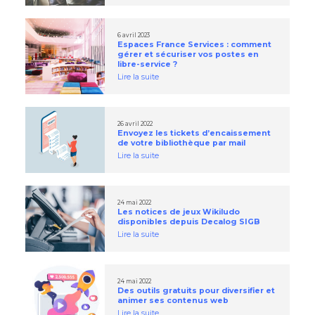
6 avril 2023
Espaces France Services : comment
gérer et sécuriser vos postes en
libre-service ?
Lire la suite
26 avril 2022
Envoyez les tickets d’encaissement
de votre bibliothèque par mail
Lire la suite
24 mai 2022
Les notices de jeux Wikiludo
disponibles depuis Decalog SIGB
Lire la suite
24 mai 2022
Des outils gratuits pour diversifier et
animer ses contenus web
Lire la suite