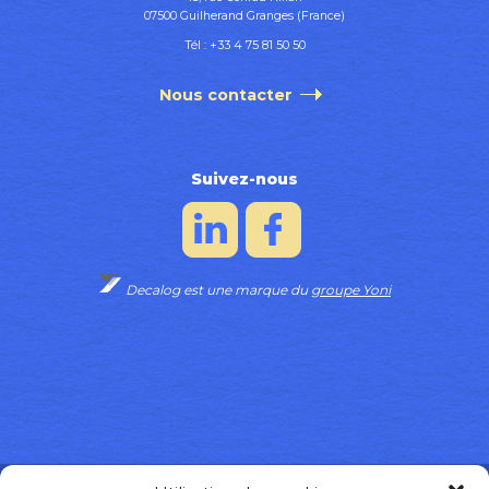
07500 Guilherand Granges (France)
Tél :
+33 4 75 81 50 50
Nous contacter
Suivez-nous
Decalog est une marque du
groupe Yoni